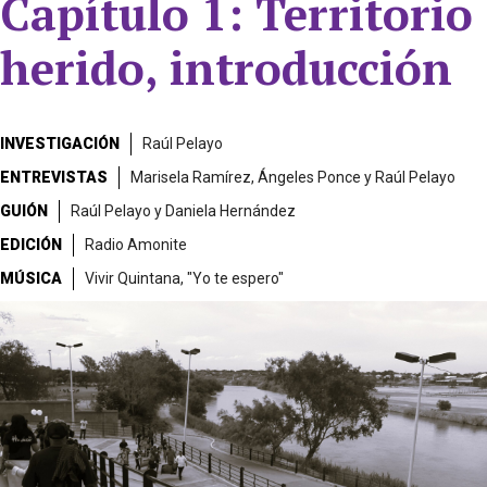
Capítulo 1: Territorio
herido, introducción
INVESTIGACIÓN
Raúl Pelayo
ENTREVISTAS
Marisela Ramírez, Ángeles Ponce y Raúl Pelayo
GUIÓN
Raúl Pelayo y Daniela Hernández
EDICIÓN
Radio Amonite
MÚSICA
Vivir Quintana, "Yo te espero"